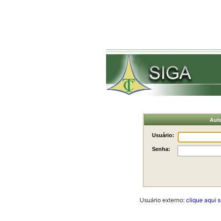
Aute
Usuário:
Senha:
Usuário externo:
clique aqui 